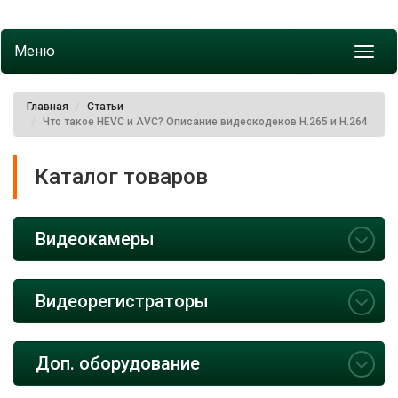
Меню
Toggl
navig
Главная
Статьи
Что такое HEVC и AVC? Описание видеокодеков H.265 и H.264
Каталог товаров
Видеокамеры
Видеорегистраторы
Доп. оборудование