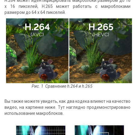
H.264 может идентифицировать макроблоки размером до 16
x 16 пикселей, H.265 может работать с макроблоками
размером до 64 x 64 пикселей.
Рис. 1 Сравнение h.264 и h.265
Вы также можете увидеть, как два кодека влияют на качество
видео, на картинке ниже. Тут наглядно продемонстрировано
использование макроблоков.