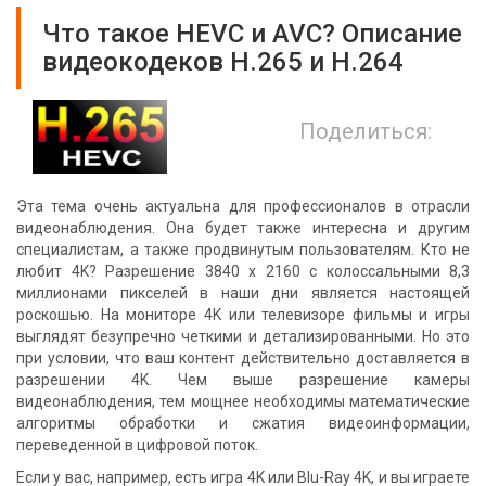
Что такое HEVC и AVC? Описание
видеокодеков H.265 и H.264
Поделиться:
Эта тема очень актуальна для профессионалов в отрасли
видеонаблюдения. Она будет также интересна и другим
специалистам, а также продвинутым пользователям. Кто не
любит 4K? Разрешение 3840 x 2160 с колоссальными 8,3
миллионами пикселей в наши дни является настоящей
роскошью. На мониторе 4K или телевизоре фильмы и игры
выглядят безупречно четкими и детализированными. Но это
при условии, что ваш контент действительно доставляется в
разрешении 4K. Чем выше разрешение камеры
видеонаблюдения, тем мощнее необходимы математические
алгоритмы обработки и сжатия видеоинформации,
переведенной в цифровой поток.
Если у вас, например, есть игра 4K или Blu-Ray 4K, и вы играете