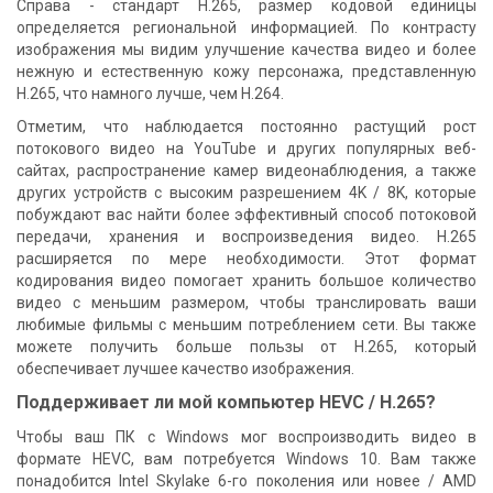
Справа - стандарт H.265, размер кодовой единицы
определяется региональной информацией. По контрасту
изображения мы видим улучшение качества видео и более
нежную и естественную кожу персонажа, представленную
H.265, что намного лучше, чем H.264.
Отметим, что наблюдается постоянно растущий рост
потокового видео на YouTube и других популярных веб-
сайтах, распространение камер видеонаблюдения, а также
других устройств с высоким разрешением 4K / 8K, которые
побуждают вас найти более эффективный способ потоковой
передачи, хранения и воспроизведения видео. H.265
расширяется по мере необходимости. Этот формат
кодирования видео помогает хранить большое количество
видео с меньшим размером, чтобы транслировать ваши
любимые фильмы с меньшим потреблением сети. Вы также
можете получить больше пользы от H.265, который
обеспечивает лучшее качество изображения.
Поддерживает ли мой компьютер HEVC / H.265?
Чтобы ваш ПК с Windows мог воспроизводить видео в
формате HEVC, вам потребуется Windows 10. Вам также
понадобится Intel Skylake 6-го поколения или новее / AMD