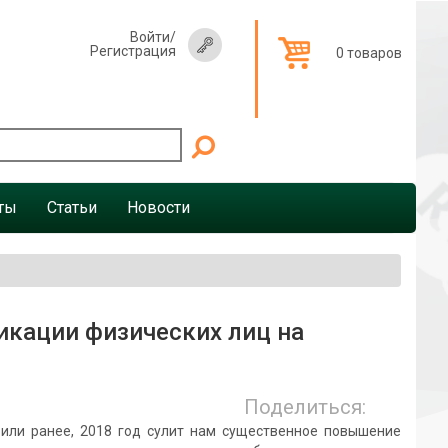
Войти
/
Регистрация
0 товаров
ты
Статьи
Новости
кации физических лиц на
Поделиться:
ранее, 2018 год сулит нам существенное повышение