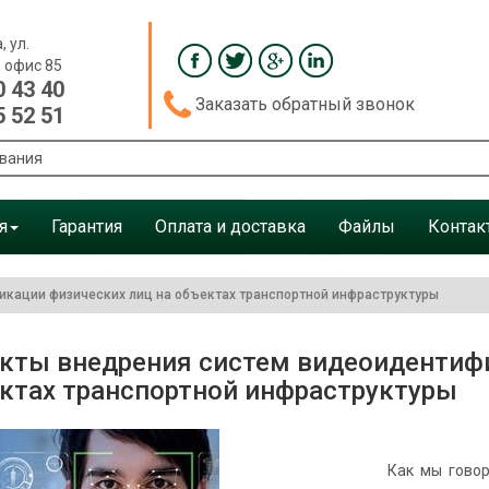
, ул.
, офис 85
0 43 40
Заказать обратный звонок
5 52 51
я
Гарантия
Оплата и доставка
Файлы
Контак
кации физических лиц на объектах транспортной инфраструктуры
кты внедрения систем видеоидентифи
ктах транспортной инфраструктуры
Как мы говорили 