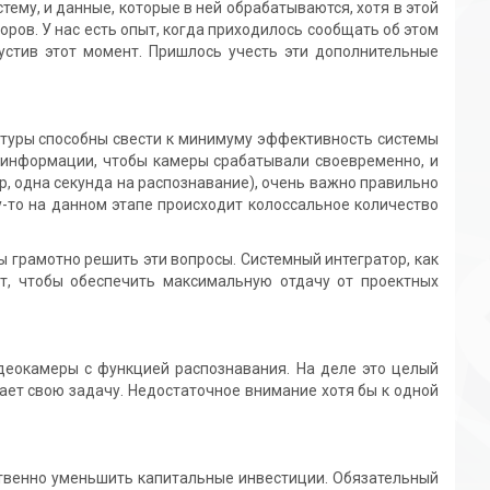
у, и данные, которые в ней обрабатываются, хотя в этой
ров. У нас есть опыт, когда приходилось сообщать об этом
устив этот момент. Пришлось учесть эти дополнительные
уры способны свести к минимуму эффективность системы
 информации, чтобы камеры срабатывали своевременно, и
, одна секунда на распознавание), очень важно правильно
у-то на данном этапе происходит колоссальное количество
 грамотно решить эти вопросы. Системный интегратор, как
т, чтобы обеспечить максимальную отдачу от проектных
окамеры с функцией распознавания. На деле это целый
ает свою задачу. Недостаточное внимание хотя бы к одной
енно уменьшить капитальные инвестиции. Обязательный