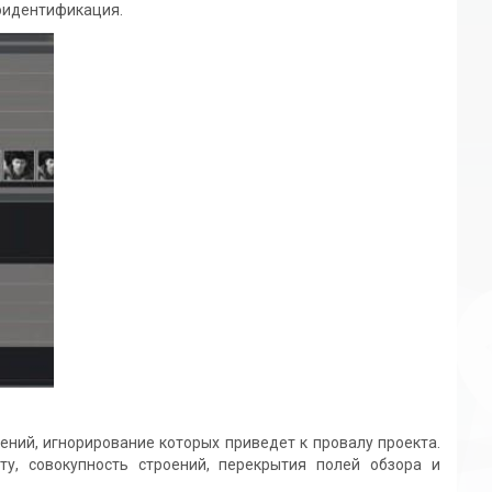
еоидентификация.
й, игнорирование которых приведет к провалу проекта.
у, совокупность строений, перекрытия полей обзора и