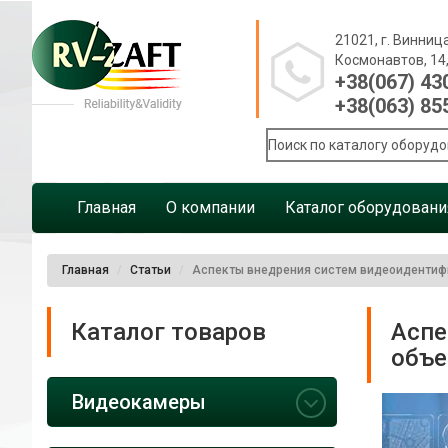
21021, г. Винница
Космонавтов, 14
+38(067) 43
+38(063) 85
Главная
О компании
Каталог оборудовани
Главная
Статьи
Аспекты внедрения систем видеоидентифи
Каталог товаров
Аспе
объе
Видеокамеры