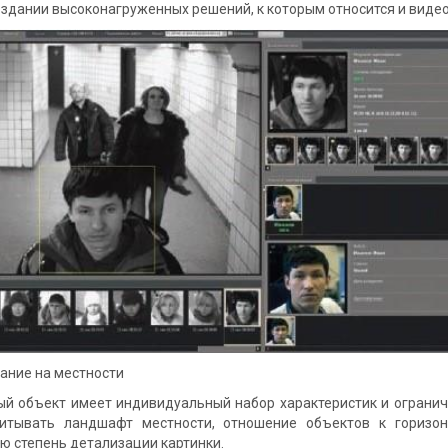
создании высоконагруженных решений, к которым относится и вид
ание на местности
ект имеет индивидуальный набор характеристик и ограничени
итывать ландшафт местности, отношение объектов к горизонт
ю степень детализации картинки.