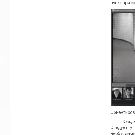
пункт при 
Ориентиров
Каждый объ
Следует уч
необходиму