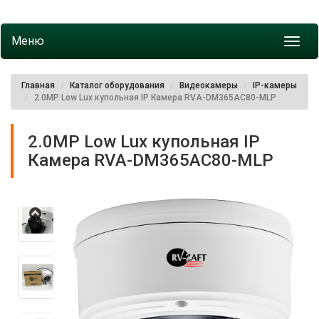
Меню
Toggl
navig
Главная
Каталог оборудования
Видеокамеры
IP-камеры
2.0MP Low Lux купольная IP Камера RVA-DM365AC80-MLP
2.0MP Low Lux купольная IP
Камера RVA-DM365AC80-MLP