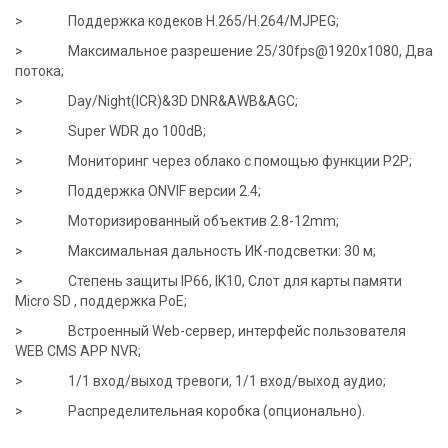
> Поддержка кодеков H.265/H.264/MJPEG;
> Максимальное разрешение 25/30fps@1920x1080, Два
потока;
> Day/Night(ICR)&3D DNR&AWB&AGC;
> Super WDR до 100dB;
> Мониторинг через облако с помощью функции P2P;
> Поддержка ONVIF версии 2.4;
> Моторизированный объектив 2.8-12mm;
> Максимальная дальность ИК-подсветки: 30 м;
> Степень защиты IP66, IK10, Слот для карты памяти
Micro SD , поддержка PoE;
> Встроенный Web-сервер, интерфейс пользователя
WEB CMS APP NVR;
> 1/1 вход/выход тревоги, 1/1 вход/выход аудио;
> Распределительная коробка (опционально).