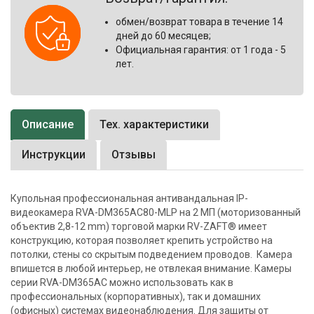
обмен/возврат товара в течение 14
дней до 60 месяцев;
Официальная гарантия: от 1 года - 5
лет.
Описание
Тех. характеристики
Инструкции
Отзывы
Купольная профессиональная антивандальная IP-
видеокамера RVA-DM365AC80-MLP на 2 МП (моторизованный
объектив 2,8-12 mm) торговой марки RV-ZAFT® имеет
конструкцию, которая позволяет крепить устройство на
потолки, стены со скрытым подведением проводов. Камера
впишется в любой интерьер, не отвлекая внимание. Камеры
серии RVA-DM365AC можно использовать как в
профессиональных (корпоративных), так и домашних
(офисных) системах видеонаблюдения. Для защиты от