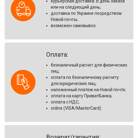
курьерская доставка. В день заказа
или на следующий день;
доставка по Украине посредством
Новой почты;
возможен самовывоз.
Оплата:
безналичный расчет для физических
лиц
;
оплата по безналичному расчету
для юридических лиц
;
наложенный платеж на Новой почте
;
оплата на карту ПриватБанка
;
оплата с НДС;
online (VISA/MasterCard).
Возврат/гарантия: