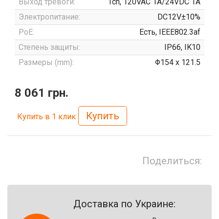
Выход тревоги:
1ch, 120VAC 1A/24VDC 1A
Электропитание:
DC12V±10%
PoE:
Есть, IEEE802.3af
Степень защиты:
IP66, IK10
Размеры (mm):
Φ154 x 121.5
8 061 грн.
Купить
Купить в 1 клик
Поделиться:
Доставка по Украине: