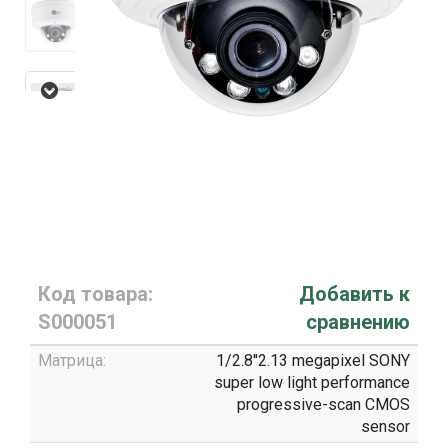
Код товара:
Добавить к
S000051
сравнению
Матрица:
1/2.8′′2.13 megapixel SONY
super low light performance
progressive-scan CMOS
sensor