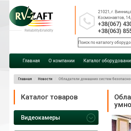
21021, г. Винница
Космонавтов, 14
+38(067) 43
+38(063) 85
Главная
О компании
Каталог оборудовани
Главная
Новости
Обладатели домашних систем безопаснос
Каталог товаров
Обла
умно
Видеокамеры