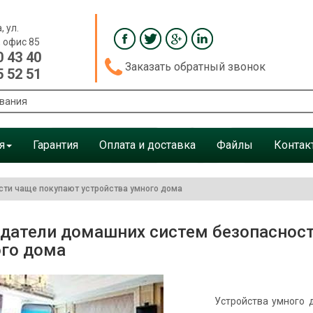
, ул.
, офис 85
0 43 40
Заказать обратный звонок
5 52 51
я
Гарантия
Оплата и доставка
Файлы
Контак
ти чаще покупают устройства умного дома
датели домашних систем безопасност
го дома
Устройства умного 