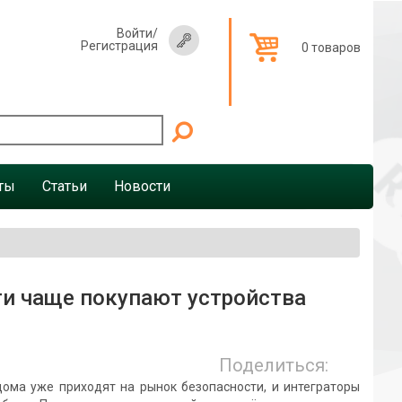
Войти
/
Регистрация
0 товаров
ты
Статьи
Новости
и чаще покупают устройства
Поделиться:
дома уже приходят на рынок безопасности, и интеграторы