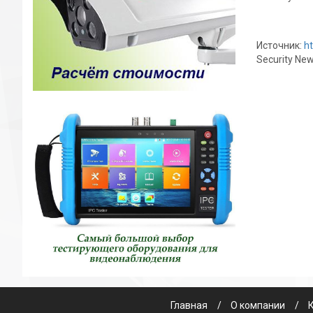
Источник:
h
Security Ne
Главная
О компании