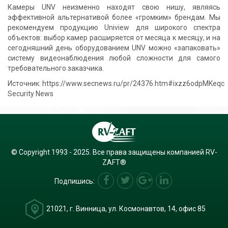
Камеры UNV неизменно находят свою нишу, являясь
эффективной альтернативой более «громким» брендам. Мы
рекомендуем продукцию Uniview для широкого спектра
объектов: выбор камер расширяется от месяца к месяцу, и на
сегодняшний день оборудованием UNV можно «запаковать»
систему видеонаблюдения любой сложности для самого
требовательного заказчика.
Источник: https://www.secnews.ru/pr/24376.htm#ixzz6odpMKeqc
Security News
© Copyright 1993 - 2025. Все права защищены компанией RV-
ZAFT®
Подпишись:
21021, г. Винница, ул. Космонавтов, 14, офис 85