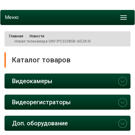
Меню
Toggl
navig
Главная
Новости
Новая телекамера UNV IPC3238SB-ADZK-I0
Каталог товаров
Видеокамеры
Видеорегистраторы
Доп. оборудование