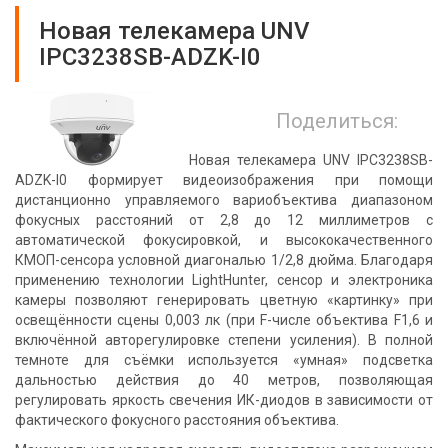
Новая телекамера UNV
IPC3238SB-ADZK-I0
Поделиться:
Новая телекамера UNV IPC3238SB-
ADZK-I0 формирует видеоизображения при помощи
дистанционно управляемого вариобъектива диапазоном
фокусных расстояний от 2,8 до 12 миллиметров с
автоматической фокусировкой, и высококачественного
КМОП-сенсора условной диагональю 1/2,8 дюйма. Благодаря
применению технологии LightHunter, сенсор и электроника
камеры позволяют генерировать цветную «картинку» при
освещённости сцены 0,003 лк (при F-числе объектива F1,6 и
включённой авторегулировке степени усиления). В полной
темноте для съёмки используется «умная» подсветка
дальностью действия до 40 метров, позволяющая
регулировать яркость свечения ИК-диодов в зависимости от
фактического фокусного расстояния объектива.