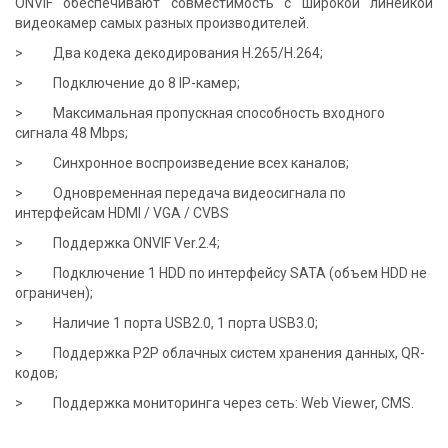
ONVIF обеспечивают совместимость с широкой линейкой
видеокамер самых разных производителей.
> Два кодека декодирования H.265/H.264;
> Подключение до 8 IP-камер;
> Максимальная пропускная способность входного
сигнала 48 Mbps;
> Синхронное воспроизведение всех каналов;
> Одновременная передача видеосигнала по
интерфейсам HDMI / VGA / CVBS
> Поддержка ONVIF Ver.2.4;
> Подключение 1 HDD по интерфейсу SATA (объем HDD не
ограничен);
> Наличие 1 порта USB2.0, 1 порта USB3.0;
> Поддержка P2P облачных систем хранения данных, QR-
кодов;
> Поддержка мониторинга через сеть: Web Viewer, CMS.