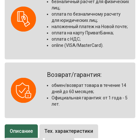
безналичный расчет для физических
лиц
;
оплата по безналичному расчету
для юридических лиц
;
наложенный платеж на Новой почте
;
оплата на карту ПриватБанка
;
оплата с НДС;
online (VISA/MasterCard).
Возврат/гарантия:
обмен/возврат товара в течение 14
дней до 60 месяцев;
Официальная гарантия: от 1 года - 5
лет.
Описание
Тех. характеристики