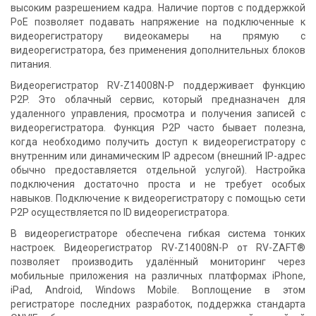
высоким разрешением кадра. Наличие портов с поддержкой
PoE позволяет подавать напряжение на подключенные к
видеорегистратору видеокамеры на прямую с
видеорегистратора, без применения дополнительных блоков
питания.
Видеорегистратор RV-Z14008N-P поддерживает функцию
P2P. Это облачный сервис, который предназначен для
удаленного управления, просмотра и получения записей с
видеорегистратора. Функция P2P часто бывает полезна,
когда необходимо получить доступ к видеорегистратору с
внутренним или динамическим IP адресом (внешний IP-адрес
обычно предоставляется отдельной услугой). Настройка
подключения достаточно проста и не требует особых
навыков. Подключение к видеорегистратору с помощью сети
P2P осуществляется по ID видеорегистратора.
В видеорегистраторе обеспечена гибкая система тонких
настроек. Видеорегистратор RV-Z14008N-P от RV-ZAFT®
позволяет производить удалённый мониторинг через
мобильные приложения на различных платформах iPhone,
iPad, Android, Windows Mobile. Воплощение в этом
регистраторе последних разработок, поддержка стандарта