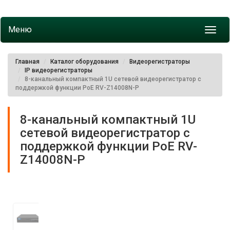
Меню
Toggl
navig
Главная
Каталог оборудования
Видеорегистраторы
IP видеорегистраторы
8-канальный компактный 1U сетевой видеорегистратор с
поддержкой функции PoE RV-Z14008N-P
8-канальный компактный 1U
сетевой видеорегистратор с
поддержкой функции PoE RV-
Z14008N-P