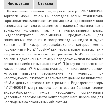
Инструкции
Отзывы
8-канальный сетевой видеорегистратор RV-Z14008N-P
торговой марки RV-ZAFT® благодаря своим техническим
характеристикам, компактным размерам и надёжности может
использоваться для создания сети видеонаблюдения, как в
домашних условиях, так и в корпоративных целях.
Видеорегистратор RV-Z14008N-P предназначен для
записывания, хранения и воспроизведения видео и аудио
данных с IP камер видеонаблюдения, которые можно
подключить к RV-Z14008N-P как через маршрутизатор, так и
напрямую в соответствующие разъемы RJ45 на задней
панели. Подключенные камеры передают сигнал по кабелю
витая пара либо с помощью сети Wi-Fi (в случае подключения
камер через Wi-Fi-маршрутизатор) к видеорегистратору,
который выводит изображение на монитор, при
необходимости сжимает и записывает данные на винчестер,
объём данных которого не ограничен. Видеорегистраторы
RV-Z14008N-P могут включаться в состав больших систем
видеонаблюдения, когда необходимо организовать
удалённые рабочие места контролирующего персонала для
наблюдения за локальными объектами.