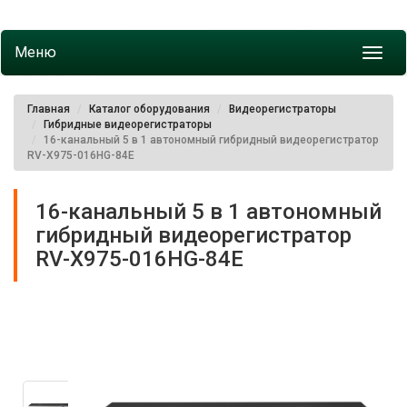
Меню
Toggl
navig
Главная
Каталог оборудования
Видеорегистраторы
Гибридные видеорегистраторы
16-канальный 5 в 1 автономный гибридный видеорегистратор
RV-X975-016HG-84E
16-канальный 5 в 1 автономный
гибридный видеорегистратор
RV-X975-016HG-84E