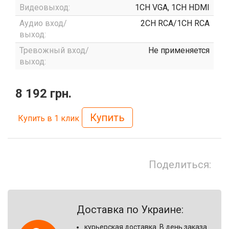
Видеовыход:
1CH VGA, 1CH HDMI
Аудио вход/
2CH RCA/1CH RCA
выход:
Тревожный вход/
Не применяется
выход:
8 192 грн.
Купить
Купить в 1 клик
Поделиться:
Доставка по Украине:
курьерская доставка. В день заказа